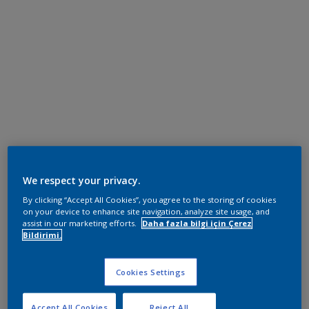
We respect your privacy.
By clicking “Accept All Cookies”, you agree to the storing of cookies
on your device to enhance site navigation, analyze site usage, and
assist in our marketing efforts.
Daha fazla bilgi için Çerez
Bildirimi.
Cookies Settings
Accept All Cookies
Reject All