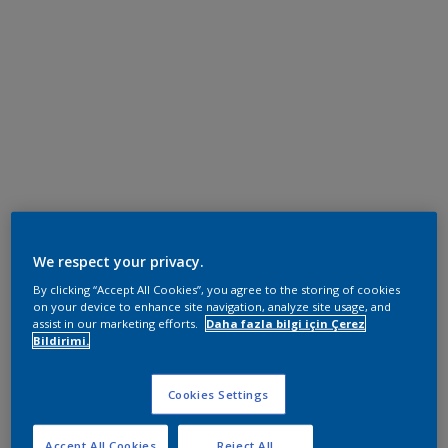
We respect your privacy.
By clicking “Accept All Cookies”, you agree to the storing of cookies
on your device to enhance site navigation, analyze site usage, and
assist in our marketing efforts.
Daha fazla bilgi için Çerez
Bildirimi.
Cookies Settings
Accept All Cookies
Reject All