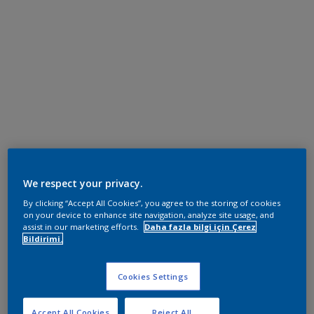
We respect your privacy.
By clicking “Accept All Cookies”, you agree to the storing of cookies
on your device to enhance site navigation, analyze site usage, and
assist in our marketing efforts.
Daha fazla bilgi için Çerez
Bildirimi.
Cookies Settings
Accept All Cookies
Reject All