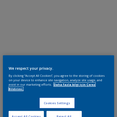
We respect your privacy.
By clicking “Accept All Cookies”, you agree to the storing of cookies
on your device to enhance site navigation, analyze site usage, and
assist in our marketing efforts.
Daha fazla bilgi için Çerez
Bildirimi.
Cookies Settings
Accept All Cookies
Reject All