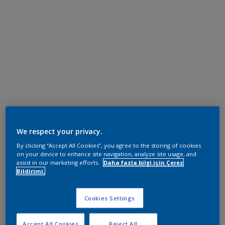
We respect your privacy.
By clicking “Accept All Cookies”, you agree to the storing of cookies
on your device to enhance site navigation, analyze site usage, and
assist in our marketing efforts.
Daha fazla bilgi için Çerez
Bildirimi.
Cookies Settings
Accept All Cookies
Reject All