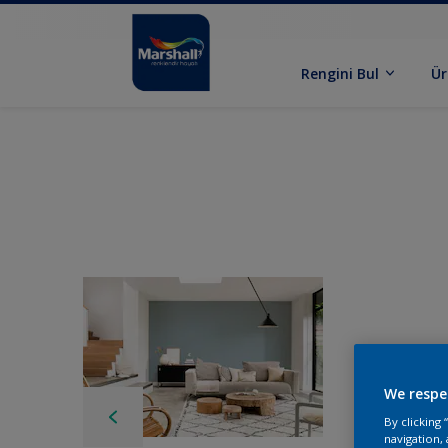
Rengini Bul
Ür
We respe
By clicking
navigation, 