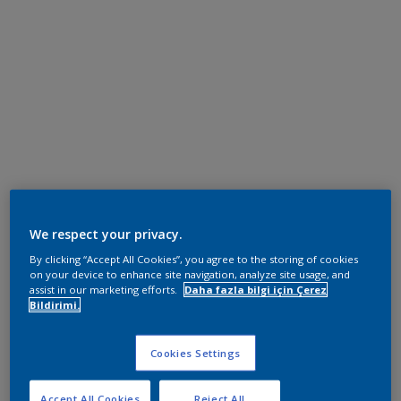
We respect your privacy.
By clicking “Accept All Cookies”, you agree to the storing of cookies
on your device to enhance site navigation, analyze site usage, and
assist in our marketing efforts.
Daha fazla bilgi için Çerez
Bildirimi.
Cookies Settings
Accept All Cookies
Reject All