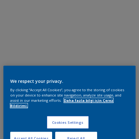
We respect your privacy.
By clicking “Accept All Cookies”, you agree to the storing of cookies
on your device to enhance site navigation, analyze site usage, and
assist in our marketing efforts.
Daha fazla bilgi için Çerez
Bildirimi.
Cookies Settings
Accept All Cookies
Reject All