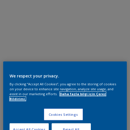
We respect your privacy.
By clicking “Accept All Cookies”, you agree to the storing of cookies
on your device to enhance site navigation, analyze site usage, and
assist in our marketing efforts.
Daha fazla bilgi için Çerez
Bildirimi.
Cookies Settings
Accept All Cookies
Reject All