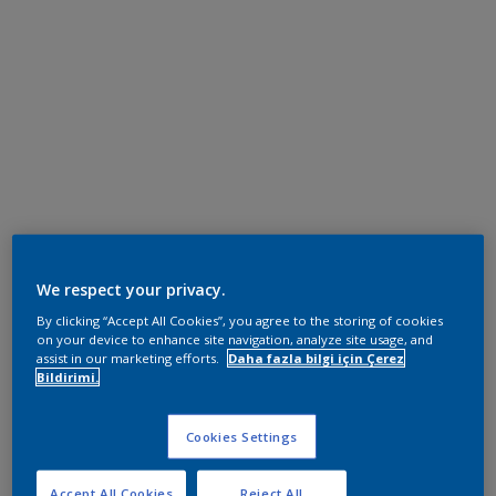
We respect your privacy.
By clicking “Accept All Cookies”, you agree to the storing of cookies
on your device to enhance site navigation, analyze site usage, and
assist in our marketing efforts.
Daha fazla bilgi için Çerez
Bildirimi.
Cookies Settings
Accept All Cookies
Reject All