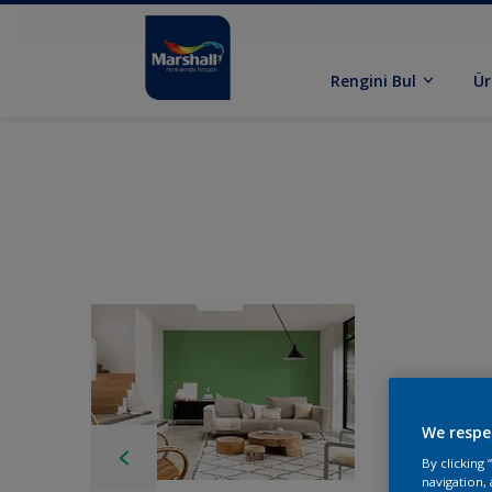
Rengini Bul
Ür
We respe
By clicking
navigation, 