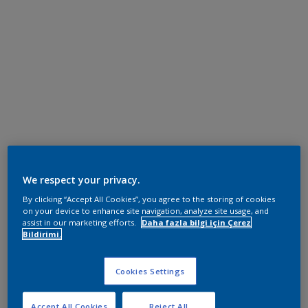
We respect your privacy.
By clicking “Accept All Cookies”, you agree to the storing of cookies
on your device to enhance site navigation, analyze site usage, and
assist in our marketing efforts.
Daha fazla bilgi için Çerez
Bildirimi.
Cookies Settings
Accept All Cookies
Reject All