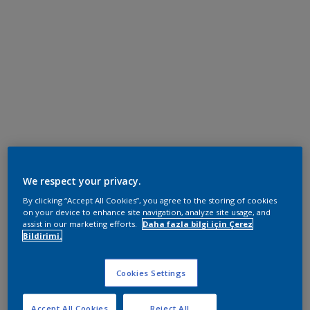
We respect your privacy.
By clicking “Accept All Cookies”, you agree to the storing of cookies
on your device to enhance site navigation, analyze site usage, and
assist in our marketing efforts.
Daha fazla bilgi için Çerez
Bildirimi.
Cookies Settings
Accept All Cookies
Reject All