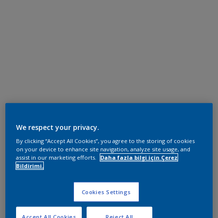
We respect your privacy.
By clicking “Accept All Cookies”, you agree to the storing of cookies
on your device to enhance site navigation, analyze site usage, and
assist in our marketing efforts.
Daha fazla bilgi için Çerez
Bildirimi.
Cookies Settings
Accept All Cookies
Reject All