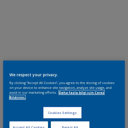
We respect your privacy.
By clicking “Accept All Cookies”, you agree to the storing of cookies
on your device to enhance site navigation, analyze site usage, and
assist in our marketing efforts.
Daha fazla bilgi için Çerez
Bildirimi.
Cookies Settings
Accept All Cookies
Reject All