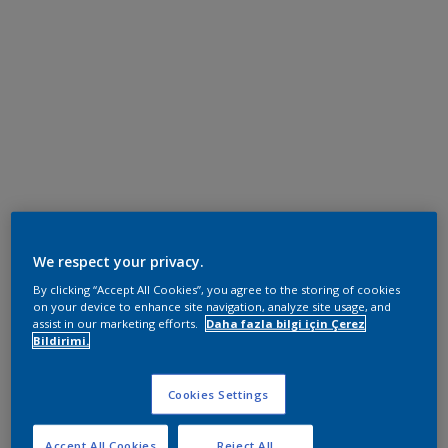
We respect your privacy.
By clicking “Accept All Cookies”, you agree to the storing of cookies
on your device to enhance site navigation, analyze site usage, and
assist in our marketing efforts.
Daha fazla bilgi için Çerez
Bildirimi.
Cookies Settings
Accept All Cookies
Reject All